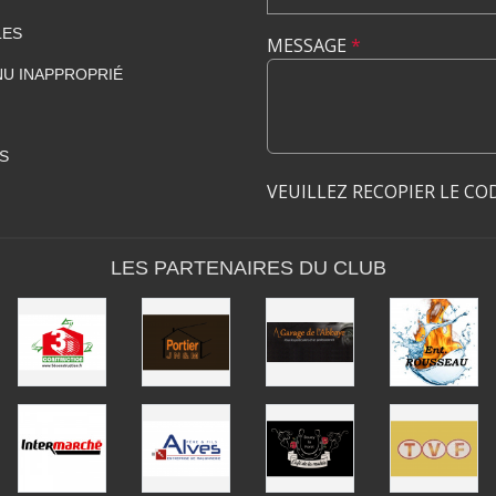
LES
MESSAGE
*
U INAPPROPRIÉ
S
VEUILLEZ RECOPIER LE CO
LES PARTENAIRES DU CLUB