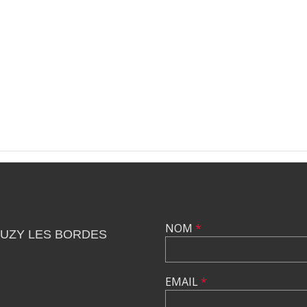
NOM
*
OUZY LES BORDES
EMAIL
*