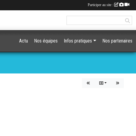
Participer au site :
Actu
Nos équipes
Infos pratiques
Nos partenaires