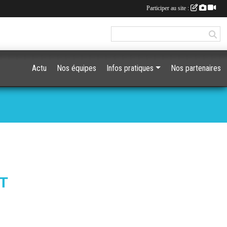
Participer au site :
Actu
Nos équipes
Infos pratiques
Nos partenaires
T