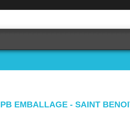
JPB EMBALLAGE - SAINT BENOI