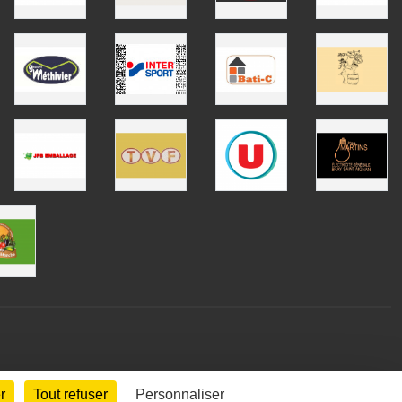
r
Tout refuser
Personnaliser