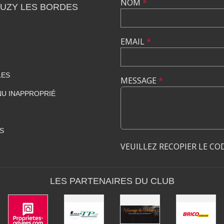
NOM
*
OUZY LES BORDES
EMAIL
*
LES
MESSAGE
*
U INAPPROPRIÉ
S
VEUILLEZ RECOPIER LE CO
LES PARTENAIRES DU CLUB