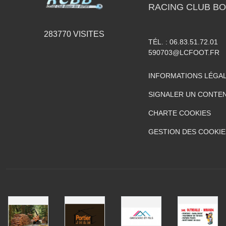
RACING CLUB B
283770
VISITES
TÉL. :
06.83.51.72.01
590703@LCFOOT.FR
INFORMATIONS LÉGA
SIGNALER UN CONTEN
CHARTE COOKIES
GESTION DES COOKIE