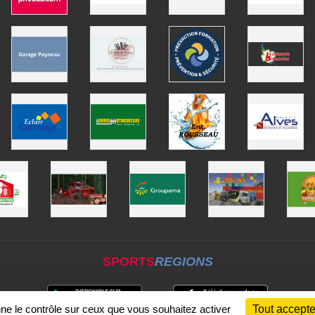
SPORTS
REGIONS
nne le contrôle sur ceux que vous souhaitez activer
Tout accepte