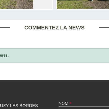
COMMENTEZ LA NEWS
ires.
NOM
*
OUZY LES BORDES