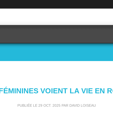
FÉMININES VOIENT LA VIE EN R
PUBLIÉE LE
29 OCT. 2025
PAR DAVID LOISEAU