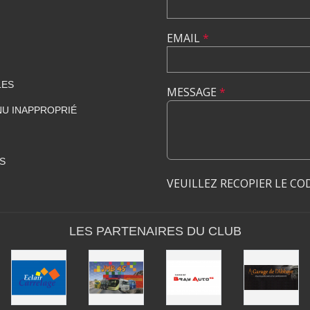
EMAIL
*
LES
MESSAGE
*
U INAPPROPRIÉ
S
VEUILLEZ RECOPIER LE CO
LES PARTENAIRES DU CLUB