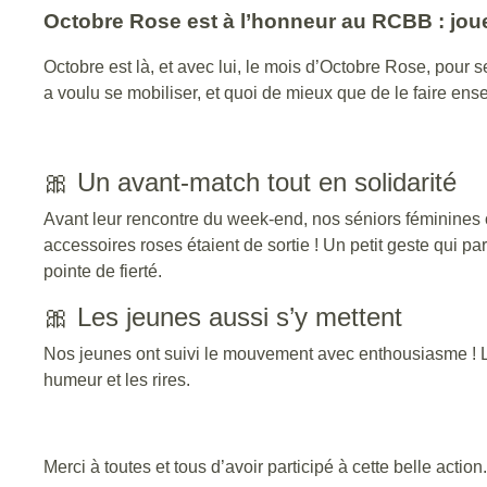
Octobre Rose est à l’honneur au RCBB : joue
Octobre est là, et avec lui, le mois d’Octobre Rose, pour 
a voulu se mobiliser, et quoi de mieux que de le faire en
🎀 Un avant-match tout en solidarité
Avant leur rencontre du week-end, nos séniors féminines o
accessoires roses étaient de sortie ! Un petit geste qui parl
pointe de fierté.
🎀 Les jeunes aussi s’y mettent
Nos jeunes
ont suivi le mouvement avec enthousiasme ! L
humeur et les rires.
Merci à toutes et tous d’avoir participé à cette belle action.