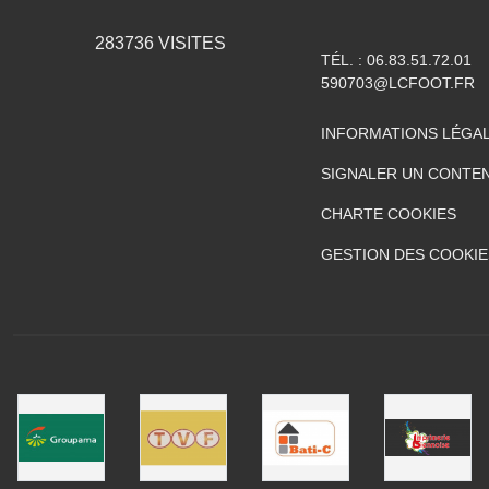
283736
VISITES
TÉL. :
06.83.51.72.01
590703@LCFOOT.FR
INFORMATIONS LÉGA
SIGNALER UN CONTEN
CHARTE COOKIES
GESTION DES COOKIE