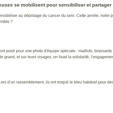
uses se mobilisent pour sensibiliser et partager
sensibiliser au dépistage du cancer du sein. Cette année, notre 
semble ?
nt posé pour une photo d'équipe spéciale : maillots, brassards 
e grand, et sur leurs visages, on lisait la solidarité, l'engagemen
ors d’un rassemblement, ils ont troqué le bleu habituel pour 