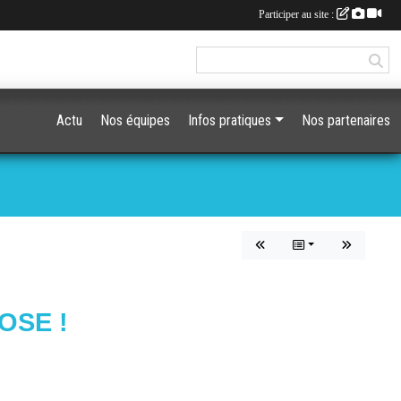
Participer au site :
Actu
Nos équipes
Infos pratiques
Nos partenaires
OSE !