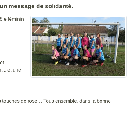
 un message de solidarité.
pôle féminin
et
t... et une
des touches de rose… Tous ensemble, dans la bonne