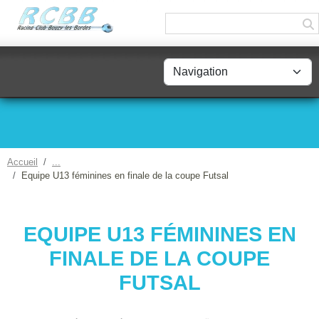
Panneau de gestion des cookies
Accueil
Equipe U13 féminines en finale de la coupe Futsal
EQUIPE U13 FÉMININES EN
FINALE DE LA COUPE
FUTSAL