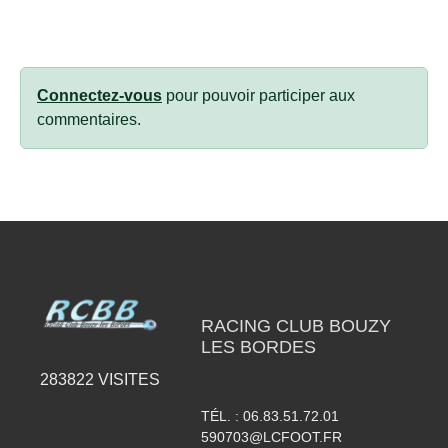
Connectez-vous
pour pouvoir participer aux
commentaires.
RACING CLUB BOUZY
LES BORDES
283822
VISITES
TÉL. :
06.83.51.72.01
590703@LCFOOT.FR