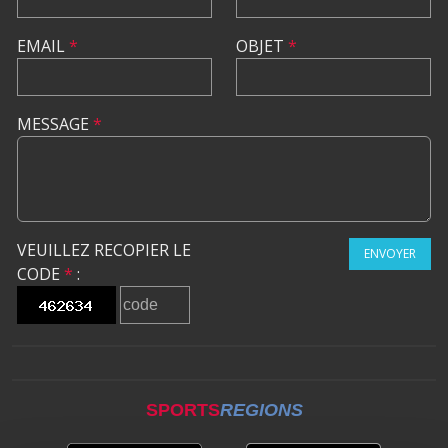
EMAIL
*
OBJET
*
MESSAGE
*
VEUILLEZ RECOPIER LE
ENVOYER
CODE
*
:
SPORTS
REGIONS