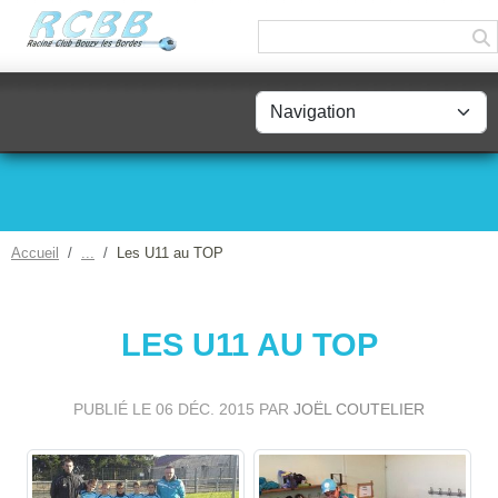
Panneau de gestion des cookies
Accueil
Les U11 au TOP
LES U11 AU TOP
PUBLIÉ LE
06 DÉC. 2015
PAR
JOËL COUTELIER