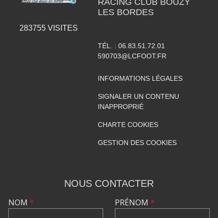
RACING CLUB BOUZY
LES BORDES
283755
VISITES
TÉL. :
06.83.51.72.01
590703@LCFOOT.FR
INFORMATIONS LÉGALES
SIGNALER UN CONTENU
INAPPROPRIÉ
CHARTE COOKIES
GESTION DES COOKIES
NOUS CONTACTER
NOM
*
PRÉNOM
*