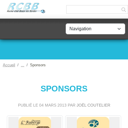
Panneau de gestion des cookies
Accueil
Sponsors
SPONSORS
PUBLIÉ LE
04 MARS 2013
PAR
JOËL COUTELIER