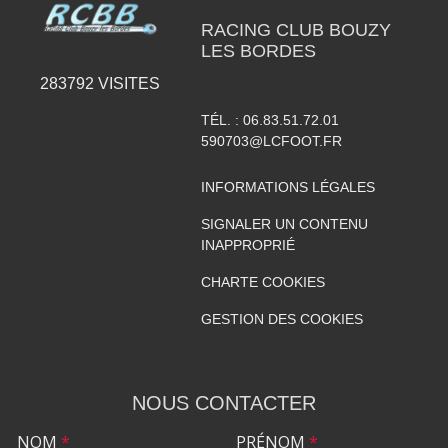
RACING CLUB BOUZY
LES BORDES
283792
VISITES
TÉL. :
06.83.51.72.01
590703@LCFOOT.FR
INFORMATIONS LÉGALES
SIGNALER UN CONTENU
INAPPROPRIÉ
CHARTE COOKIES
GESTION DES COOKIES
NOUS CONTACTER
NOM
*
PRÉNOM
*