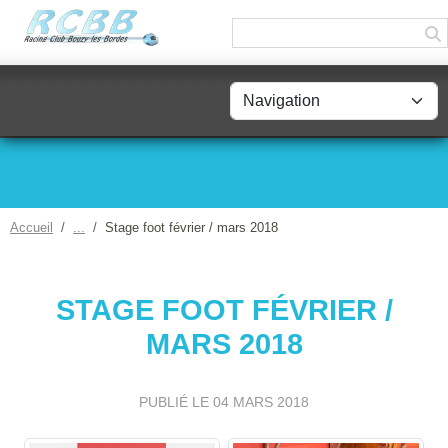
Panneau de gestion des cookies
Accueil
Stage foot février / mars 2018
STAGE FOOT FÉVRIER /
MARS 2018
PUBLIÉ LE
04 MARS 2018