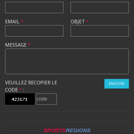
EMAIL
*
OBJET
*
MESSAGE
*
VEUILLEZ RECOPIER LE
ENVOYER
CODE
*
:
SPORTS
REGIONS